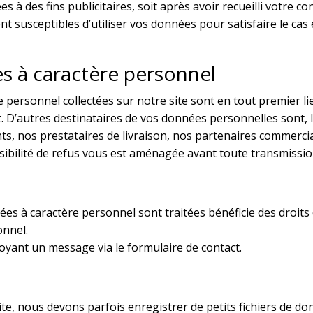
à des fins publicitaires, soit après avoir recueilli votre co
 susceptibles d’utiliser vos données pour satisfaire le cas
s à caractère personnel
e personnel collectées sur notre site sont en tout premier 
t. D’autres destinataires de vos données personnelles sont,
, nos prestataires de livraison, nos partenaires commerciaux
sibilité de refus vous est aménagée avant toute transmissi
es à caractère personnel sont traitées bénéficie des droits d
onnel.
yant un message via le formulaire de contact.
e, nous devons parfois enregistrer de petits fichiers de do