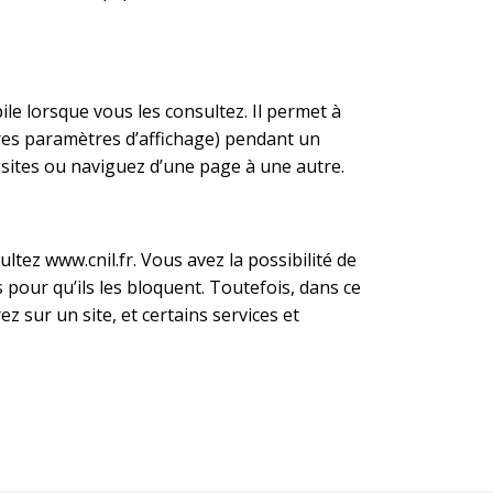
le lorsque vous les consultez. Il permet à
utres paramètres d’affichage) pendant un
sites ou naviguez d’une page à une autre.
ez www.cnil.fr. Vous avez la possibilité de
 pour qu’ils les bloquent. Toutefois, dans ce
sur un site, et certains services et