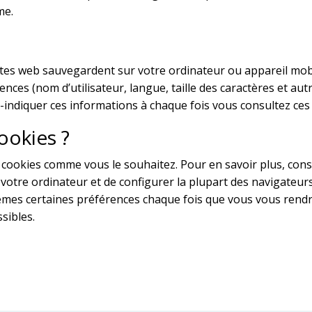
me.
 sites web sauvegardent sur votre ordinateur ou appareil mobi
ences (nom d’utilisateur, langue, taille des caractères et a
indiquer ces informations à chaque fois vous consultez ces 
ookies ?
ookies comme vous le souhaitez. Pour en savoir plus, consult
votre ordinateur et de configurer la plupart des navigateurs
mes certaines préférences chaque fois que vous vous rendrez 
sibles.