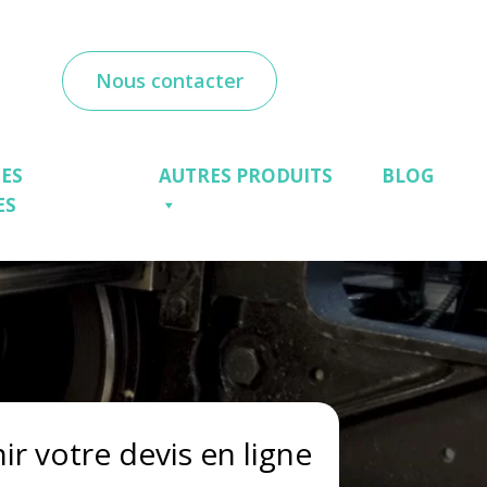
Nous contacter
ES
AUTRES PRODUITS
BLOG
ES
ir votre devis en ligne