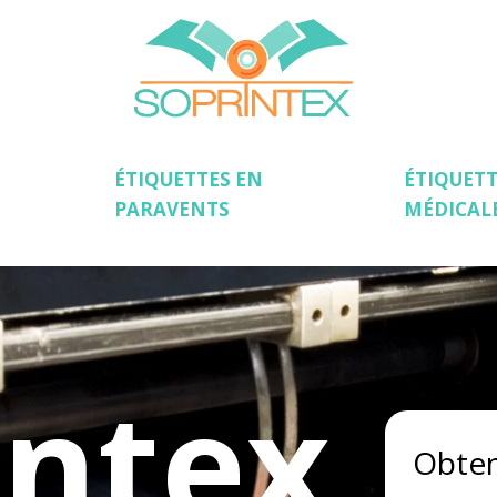
ÉTIQUETTES EN
ÉTIQUETT
PARAVENTS
MÉDICAL
intex
Obten