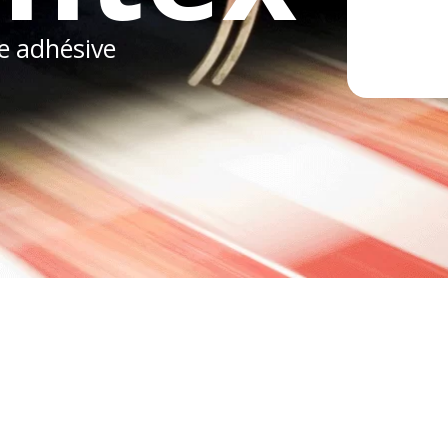
te adhésive