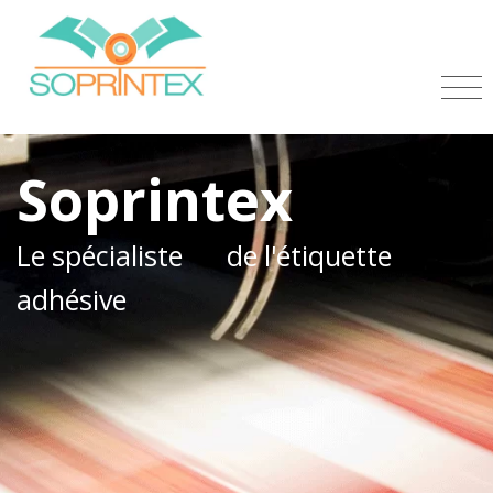
Soprintex
Le spécialiste
de l'étiquette
adhésive