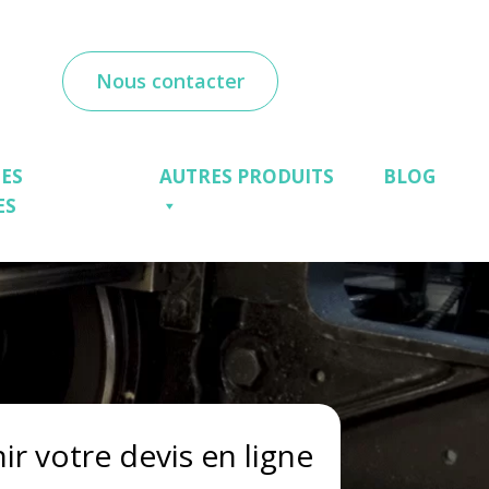
Nous contacter
ES
AUTRES PRODUITS
BLOG
ES
ir votre devis en ligne