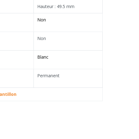
Hauteur : 49.5 mm
Non
Non
Blanc
Permanent
ntillon