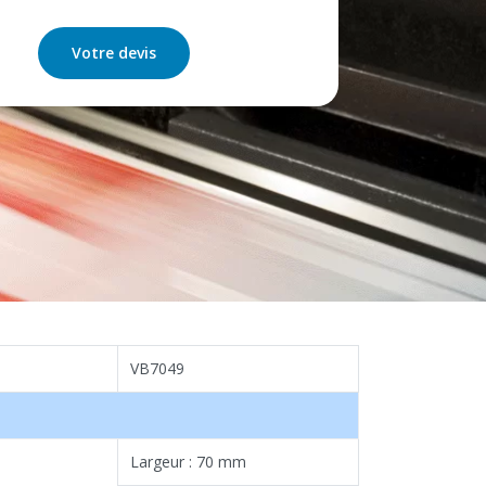
Votre devis
VB7049
Largeur : 70 mm