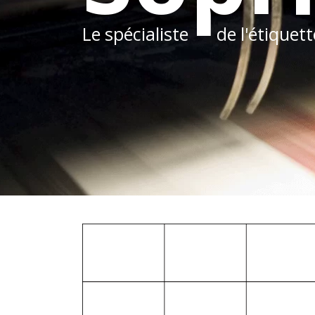
Le spécialiste
de l'étiquet