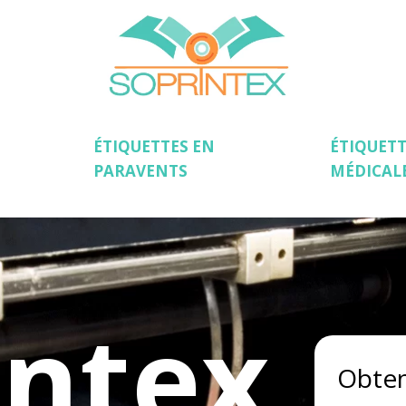
ÉTIQUETTES EN
ÉTIQUETT
PARAVENTS
MÉDICAL
intex
Obten