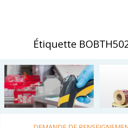
Étiquette BOBTH50
DEMANDE DE RENSEIGNEME