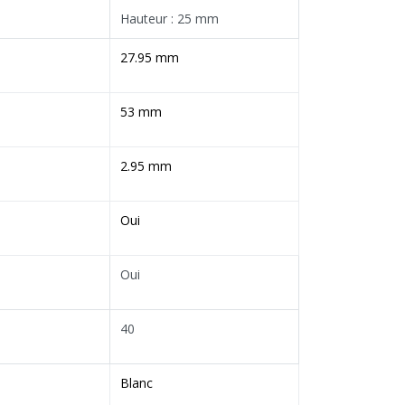
Hauteur : 25 mm
27.95 mm
53 mm
2.95 mm
Oui
Oui
40
Blanc