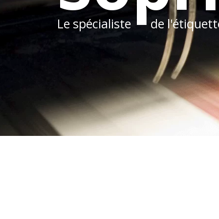
Le spécialiste
de l'étiquet