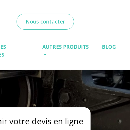
Nous contacter
ES
AUTRES PRODUITS
BLOG
ES
ir votre devis en ligne