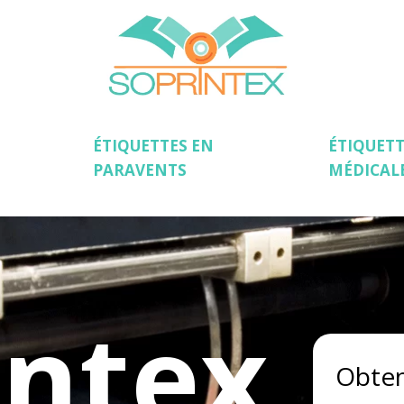
ÉTIQUETTES EN
ÉTIQUETT
PARAVENTS
MÉDICAL
intex
Obten