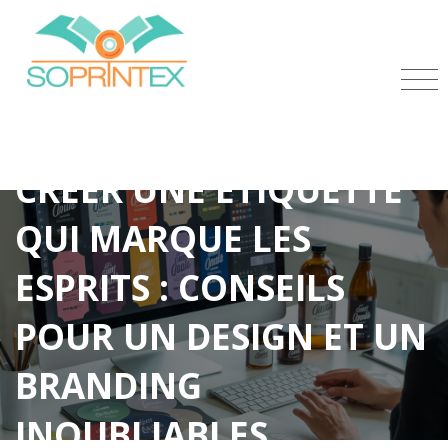
CRÉER UNE ÉTIQUETTE
QUI MARQUE LES
ESPRITS : CONSEILS
POUR UN DESIGN ET UN
BRANDING
INOUBLIABLES