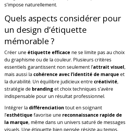
s’impose naturellement.
Quels aspects considérer pour
un design d’étiquette
mémorable ?
Créer une
étiquette efficace
ne se limite pas au choix
du graphisme ou de la couleur. Plusieurs critères
essentiels garantissent non seulement l’
attrait visuel
,
mais aussi la
cohérence avec l’identité de marque
et
la durabilité. Un équilibre judicieux entre
créativité
,
stratégie de
branding
et choix techniques s’avère
indispensable pour un résultat professionnel.
Intégrer la
différenciation
tout en soignant
l’
esthétique
favorise une
reconnaissance rapide de
la marque
, même dans un univers saturé de messages
visuels. Une étiquette bien pensée résiste au temps,