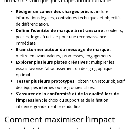
du marché. Voici quelques étapes incontournables :
Rédiger un cahier des charges précis
: inclure
informations légales, contraintes techniques et objectifs
de différenciation.
Définir l’identité de marque à retranscrire
: couleurs,
polices, logos à utiliser pour une reconnaissance
immédiate.
Brainstormer autour du message de marque
:
mettre en avant valeurs, promesses, engagements.
Explorer plusieurs pistes créatives
: multiplier les
essais favorise l’aboutissement du design graphique
optimal.
Tester plusieurs prototypes
: obtenir un retour objectif
des équipes internes ou de groupes cibles.
S’assurer de la conformité et de la qualité lors de
l’impression
: le choix du support et de la finition
influence grandement le rendu final.
Comment maximiser l’impact